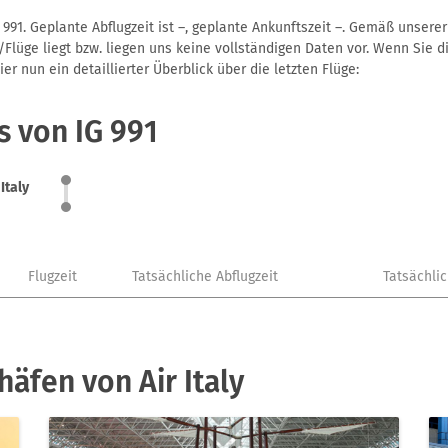
G 991. Geplante Abflugzeit ist –, geplante Ankunftszeit –. Gemäß unser
Flüge liegt bzw. liegen uns keine vollständigen Daten vor. Wenn Sie di
r nun ein detaillierter Überblick über die letzten Flüge:
s von IG 991
 Italy
Flugzeit
Tatsächliche Abflugzeit
Tatsächli
äfen von Air Italy