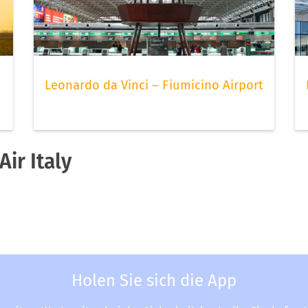
Leonardo da Vinci – Fiumicino Airport
ir Italy
Holen Sie sich die App