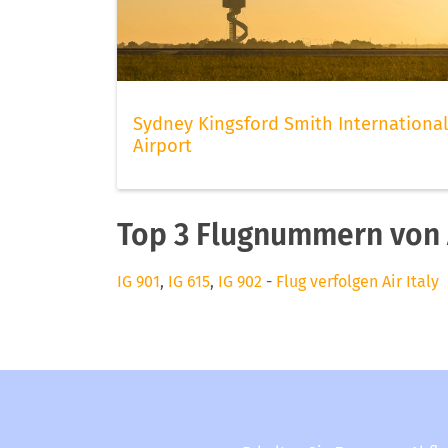
Sydney Kingsford Smith International
Airport
Top 3 Flugnummern von A
IG 901
,
IG 615
,
IG 902
-
Flug verfolgen Air Italy