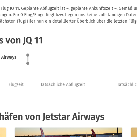
Flug JQ 11. Geplante Abflugzeit ist –, geplante Ankunftszeit –. Gemäß 
gen. Für 0 Flug/Flüge liegt bzw. liegen uns keine vollständigen Daten
hsten Flug! Hier nun ein detaillierter Überblick über die letzten Flüg
s von JQ 11
r Airways
Flugzeit
Tatsächliche Abflugzeit
Tatsächli
häfen von Jetstar Airways