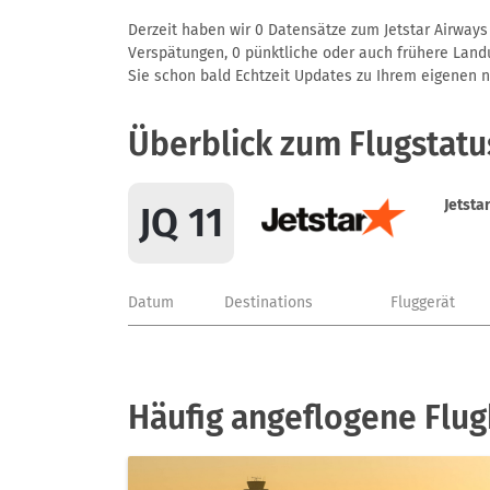
Derzeit haben wir 0 Datensätze zum Jetstar Airways 
Verspätungen, 0 pünktliche oder auch frühere Landun
Sie schon bald Echtzeit Updates zu Ihrem eigenen näc
Überblick zum Flugstatu
Jetsta
JQ 11
Datum
Destinations
Fluggerät
Häufig angeflogene Flug