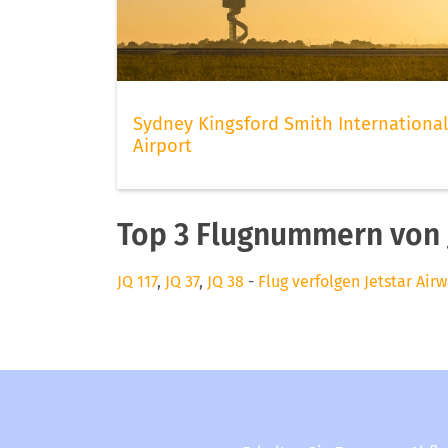
Sydney Kingsford Smith International
Airport
Top 3 Flugnummern von J
JQ 117
,
JQ 37
,
JQ 38
-
Flug verfolgen Jetstar Air