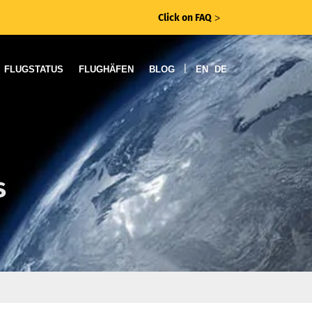
Click on FAQ
ᐳ
|
FLUGSTATUS
FLUGHÄFEN
BLOG
EN
DE
s