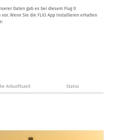
unserer Daten gab es bei diesem Flug 0
 vor. Wenn Sie die FLIO App installieren erhalten
e:
che Ankunftszeit
Status