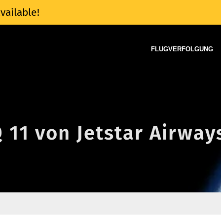
vailable!
FLUGVERFOLGUNG
Q 11 von Jetstar Airway