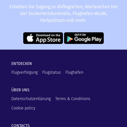
Erhalten Sie Zugang zu Abflugzeiten, Wartezeiten bei
der Sicherheitskontrolle, Flughafen-WLAN,
Parkplätzen und mehr.
ENTDECKEN
Flugverfolgung
Flugstatus
Flughäfen
ÜBER UNS
Datenschutzerklärung
Terms & Conditions
Cookie policy
CONTACTS