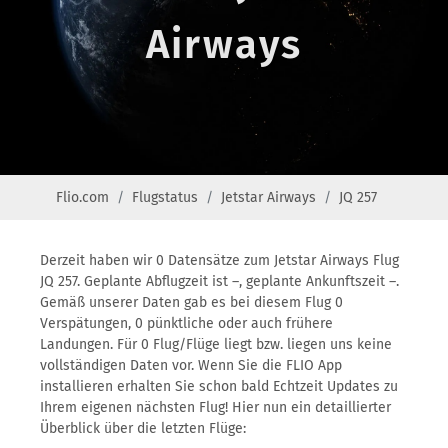
Airways
Flio.com
Flugstatus
Jetstar Airways
JQ 257
Derzeit haben wir 0 Datensätze zum Jetstar Airways Flug
JQ 257. Geplante Abflugzeit ist –, geplante Ankunftszeit –.
Gemäß unserer Daten gab es bei diesem Flug 0
Verspätungen, 0 pünktliche oder auch frühere
Landungen. Für 0 Flug/Flüge liegt bzw. liegen uns keine
vollständigen Daten vor. Wenn Sie die FLIO App
installieren erhalten Sie schon bald Echtzeit Updates zu
Ihrem eigenen nächsten Flug! Hier nun ein detaillierter
Überblick über die letzten Flüge: