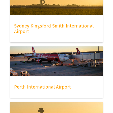
Sydney Kingsford Smith International
Airport
Perth International Airport