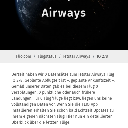
Airways
Flio.com
Flugstatus
Jetstar Airways
JQ 278
Derzeit haben wir 0 Datensätze zum Jetstar Airways Flug
JQ 278. Geplante Abflugzeit ist –, geplante Ankunftszeit –.
Gemäß unserer Daten gab es bei diesem Flug 0
Verspätungen, 0 pünktliche oder auch frühere
Landungen. Für 0 Flug/Flüge liegt bzw. liegen uns keine
vollständigen Daten vor. Wenn Sie die FLIO App
installieren erhalten Sie schon bald Echtzeit Updates zu
Ihrem eigenen nächsten Flug! Hier nun ein detaillierter
Überblick über die letzten Flüge: