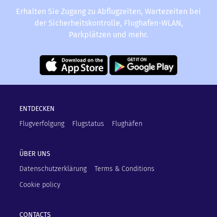
Erhalten Sie Zugang zu Abflugzeiten, Wartezeiten bei
der Sicherheitskontrolle, Flughafen-WLAN,
Parkplätzen und mehr.
ENTDECKEN
Flugverfolgung
Flugstatus
Flughäfen
ÜBER UNS
Datenschutzerklärung
Terms & Conditions
Cookie policy
CONTACTS