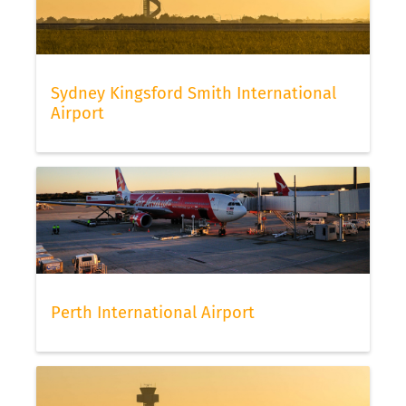
Sydney Kingsford Smith International
Airport
Perth International Airport