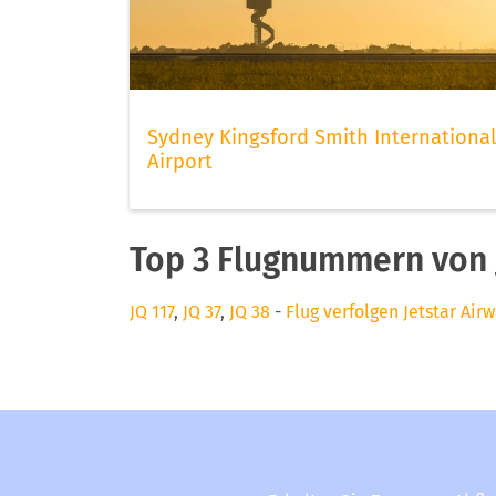
Sydney Kingsford Smith International
Airport
Top 3 Flugnummern von J
JQ 117
,
JQ 37
,
JQ 38
-
Flug verfolgen Jetstar Air