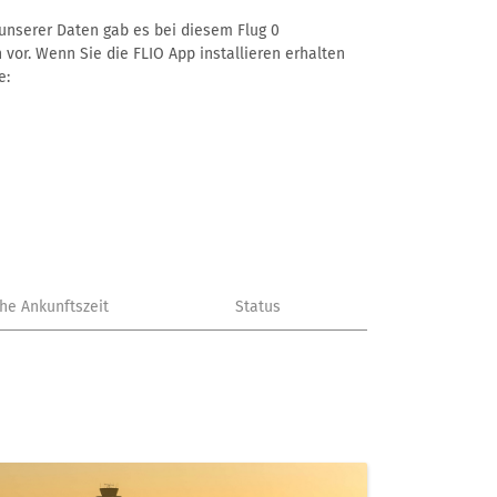
ß unserer Daten gab es bei diesem Flug 0
 vor. Wenn Sie die FLIO App installieren erhalten
e:
che Ankunftszeit
Status