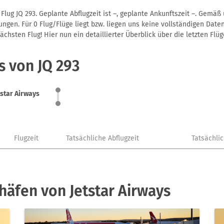
Flug JQ 293. Geplante Abflugzeit ist –, geplante Ankunftszeit –. Gemä
gen. Für 0 Flug/Flüge liegt bzw. liegen uns keine vollständigen Daten
hsten Flug! Hier nun ein detaillierter Überblick über die letzten Flüg
s von JQ 293
tstar Airways
Flugzeit
Tatsächliche Abflugzeit
Tatsächli
häfen von Jetstar Airways