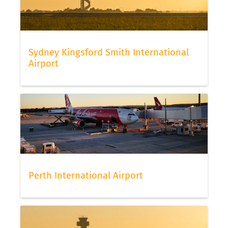
Sydney Kingsford Smith International
Airport
Perth International Airport