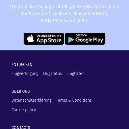
Erhalten Sie Zugang zu Abflugzeiten, Wartezeiten bei
der Sicherheitskontrolle, Flughafen-WLAN,
Parkplätzen und mehr.
ENTDECKEN
Flugverfolgung
Flugstatus
Flughäfen
ÜBER UNS
Datenschutzerklärung
Terms & Conditions
Cookie policy
CONTACTS