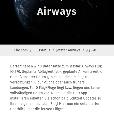
Airways
Flio.com
Flugstatus
Jetstar Airways
JQ 370
Derzeit haben wir 0 Datensätze zum Jetstar Airways Flug
JQ 370. Geplante Abflugzeit ist –, geplante Ankunftszeit –.
Gemäß unserer Daten gab es bei diesem Flug 0
Verspätungen, 0 pünktliche oder auch frühere
Landungen. Für 0 Flug/Flüge liegt bzw. liegen uns keine
vollständigen Daten vor. Wenn Sie die FLIO App
installieren erhalten Sie schon bald Echtzeit Updates zu
Ihrem eigenen nächsten Flug! Hier nun ein detaillierter
Überblick über die letzten Flüge: