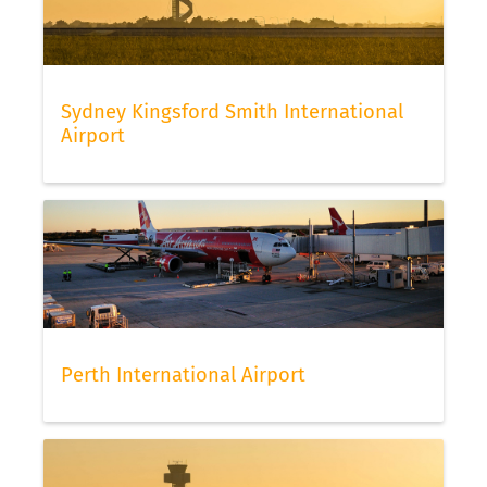
Sydney Kingsford Smith International
Airport
Perth International Airport