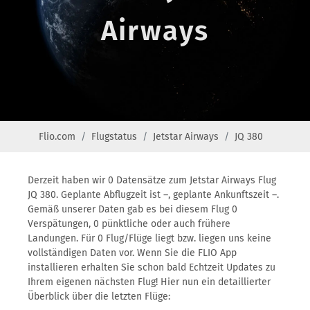
Airways
Flio.com
Flugstatus
Jetstar Airways
JQ 380
Derzeit haben wir 0 Datensätze zum Jetstar Airways Flug
JQ 380. Geplante Abflugzeit ist –, geplante Ankunftszeit –.
Gemäß unserer Daten gab es bei diesem Flug 0
Verspätungen, 0 pünktliche oder auch frühere
Landungen. Für 0 Flug/Flüge liegt bzw. liegen uns keine
vollständigen Daten vor. Wenn Sie die FLIO App
installieren erhalten Sie schon bald Echtzeit Updates zu
Ihrem eigenen nächsten Flug! Hier nun ein detaillierter
Überblick über die letzten Flüge: