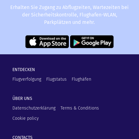
Erhalten Sie Zugang zu Abflugzeiten, Wartezeiten bei
der Sicherheitskontrolle, Flughafen-WLAN,
Parkplätzen und mehr.
ENTDECKEN
Flugverfolgung
Flugstatus
Flughäfen
ÜBER UNS
Datenschutzerklärung
Terms & Conditions
Cookie policy
CONTACTS