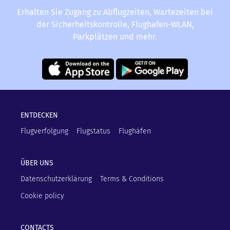
Erhalten Sie Zugang zu Abflugzeiten, Wartezeiten bei
der Sicherheitskontrolle, Flughafen-WLAN,
Parkplätzen und mehr.
ENTDECKEN
Flugverfolgung
Flugstatus
Flughäfen
ÜBER UNS
Datenschutzerklärung
Terms & Conditions
Cookie policy
CONTACTS