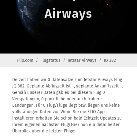
Airways
Flio.com
Flugstatus
Jetstar Airways
JQ 382
Derzeit haben wir 0 Datensätze zum Jetstar Airways Flug
JQ 382. Geplante Abflugzeit ist –, geplante Ankunftszeit –.
Gemäß unserer Daten gab es bei diesem Flug 0
Verspätungen, 0 pünktliche oder auch frühere
Landungen. Für 0 Flug/Flüge liegt bzw. liegen uns keine
vollständigen Daten vor. Wenn Sie die FLIO App
installieren erhalten Sie schon bald Echtzeit Updates zu
Ihrem eigenen nächsten Flug! Hier nun ein detaillierter
Überblick über die letzten Flüge: