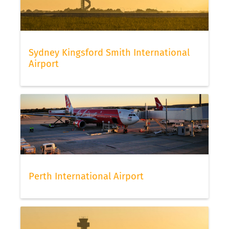
Sydney Kingsford Smith International
Airport
Perth International Airport