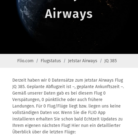
Airways
Flio.com
Flugstatus
Jetstar Airways
JQ 385
Derzeit haben wir 0 Datensätze zum Jetstar Airways Flug
JQ 385. Geplante Abflugzeit ist –, geplante Ankunftszeit –.
Gemäß unserer Daten gab es bei diesem Flug 0
Verspätungen, 0 pünktliche oder auch frühere
Landungen. Für 0 Flug/Flüge liegt bzw. liegen uns keine
vollständigen Daten vor. Wenn Sie die FLIO App
installieren erhalten Sie schon bald Echtzeit Updates zu
Ihrem eigenen nächsten Flug! Hier nun ein detaillierter
Überblick über die letzten Flüge: