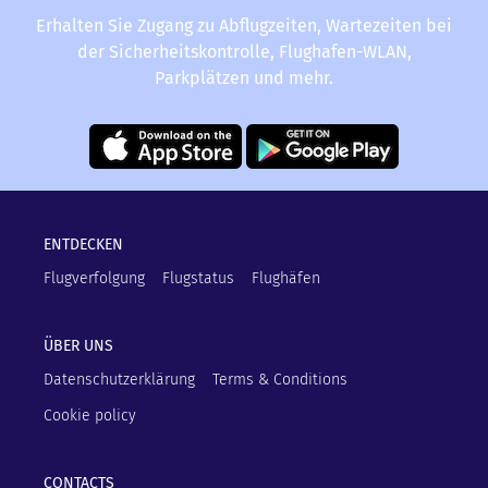
Erhalten Sie Zugang zu Abflugzeiten, Wartezeiten bei
der Sicherheitskontrolle, Flughafen-WLAN,
Parkplätzen und mehr.
ENTDECKEN
Flugverfolgung
Flugstatus
Flughäfen
ÜBER UNS
Datenschutzerklärung
Terms & Conditions
Cookie policy
CONTACTS