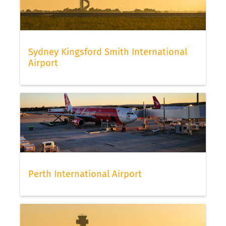
Sydney Kingsford Smith International
Airport
Perth International Airport