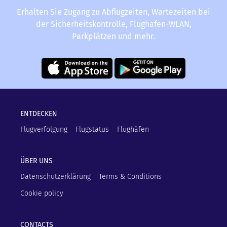
Erhalten Sie Zugang zu Abflugzeiten, Wartezeiten bei
der Sicherheitskontrolle, Flughafen-WLAN,
Parkplätzen und mehr.
ENTDECKEN
Flugverfolgung
Flugstatus
Flughäfen
ÜBER UNS
Datenschutzerklärung
Terms & Conditions
Cookie policy
CONTACTS