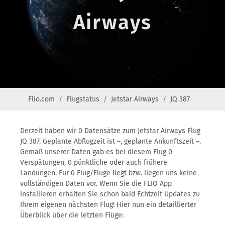
Airways
Flio.com
Flugstatus
Jetstar Airways
JQ 387
Derzeit haben wir 0 Datensätze zum Jetstar Airways Flug
JQ 387. Geplante Abflugzeit ist –, geplante Ankunftszeit –.
Gemäß unserer Daten gab es bei diesem Flug 0
Verspätungen, 0 pünktliche oder auch frühere
Landungen. Für 0 Flug/Flüge liegt bzw. liegen uns keine
vollständigen Daten vor. Wenn Sie die FLIO App
installieren erhalten Sie schon bald Echtzeit Updates zu
Ihrem eigenen nächsten Flug! Hier nun ein detaillierter
Überblick über die letzten Flüge: