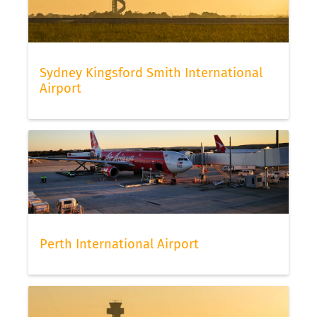
Sydney Kingsford Smith International
Airport
Perth International Airport