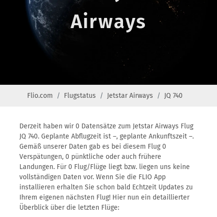
Airways
Flio.com
Flugstatus
Jetstar Airways
JQ 740
Derzeit haben wir 0 Datensätze zum Jetstar Airways Flug
JQ 740. Geplante Abflugzeit ist –, geplante Ankunftszeit –.
Gemäß unserer Daten gab es bei diesem Flug 0
Verspätungen, 0 pünktliche oder auch frühere
Landungen. Für 0 Flug/Flüge liegt bzw. liegen uns keine
vollständigen Daten vor. Wenn Sie die FLIO App
installieren erhalten Sie schon bald Echtzeit Updates zu
Ihrem eigenen nächsten Flug! Hier nun ein detaillierter
Überblick über die letzten Flüge: