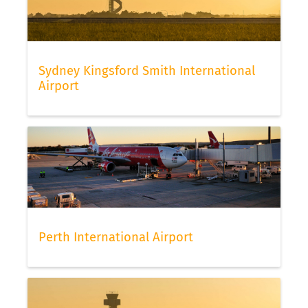
Sydney Kingsford Smith International
Airport
Perth International Airport