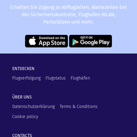
Erhalten Sie Zugang zu Abflugzeiten, Wartezeiten bei
der Sicherheitskontrolle, Flughafen-WLAN,
Parkplätzen und mehr.
ENTDECKEN
Flugverfolgung
Flugstatus
Flughäfen
ÜBER UNS
Datenschutzerklärung
Terms & Conditions
Cookie policy
CONTACTS