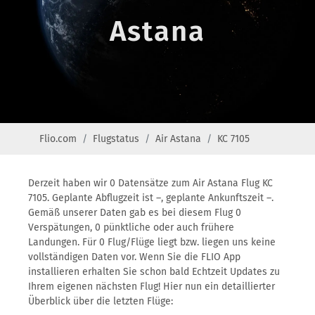
Astana
Flio.com
Flugstatus
Air Astana
KC 7105
Derzeit haben wir 0 Datensätze zum Air Astana Flug KC
7105. Geplante Abflugzeit ist –, geplante Ankunftszeit –.
Gemäß unserer Daten gab es bei diesem Flug 0
Verspätungen, 0 pünktliche oder auch frühere
Landungen. Für 0 Flug/Flüge liegt bzw. liegen uns keine
vollständigen Daten vor. Wenn Sie die FLIO App
installieren erhalten Sie schon bald Echtzeit Updates zu
Ihrem eigenen nächsten Flug! Hier nun ein detaillierter
Überblick über die letzten Flüge: