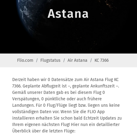
Astana
Flio.com
Flugstatus
Air Astana
KC 7366
Derzeit haben wir 0 Datensätze zum Air Astana Flug KC
7366. Geplante Abflugzeit ist –, geplante Ankunftszeit –.
Gemäß unserer Daten gab es bei diesem Flug 0
Verspätungen, 0 pünktliche oder auch frühere
Landungen. Für 0 Flug/Flüge liegt bzw. liegen uns keine
vollständigen Daten vor. Wenn Sie die FLIO App
installieren erhalten Sie schon bald Echtzeit Updates zu
Ihrem eigenen nächsten Flug! Hier nun ein detaillierter
Überblick über die letzten Flüge: