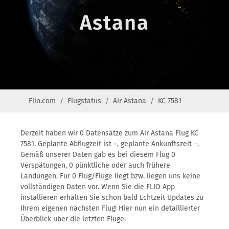
Astana
Flio.com
Flugstatus
Air Astana
KC 7581
Derzeit haben wir 0 Datensätze zum Air Astana Flug KC
7581. Geplante Abflugzeit ist –, geplante Ankunftszeit –.
Gemäß unserer Daten gab es bei diesem Flug 0
Verspätungen, 0 pünktliche oder auch frühere
Landungen. Für 0 Flug/Flüge liegt bzw. liegen uns keine
vollständigen Daten vor. Wenn Sie die FLIO App
installieren erhalten Sie schon bald Echtzeit Updates zu
Ihrem eigenen nächsten Flug! Hier nun ein detaillierter
Überblick über die letzten Flüge: