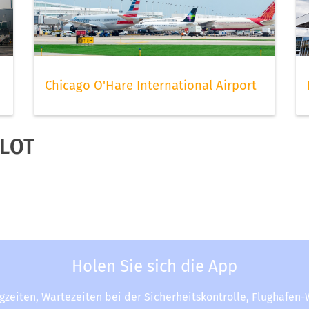
Chicago O'Hare International Airport
 LOT
Holen Sie sich die App
ugzeiten, Wartezeiten bei der Sicherheitskontrolle, Flughafen