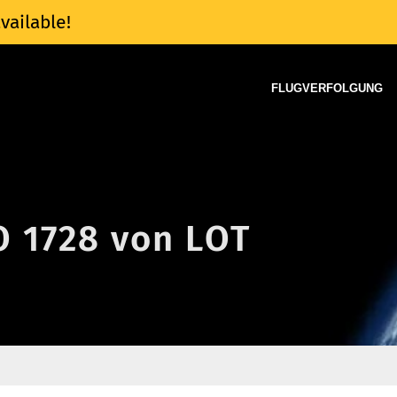
vailable!
FLUGVERFOLGUNG
O 1728 von LOT