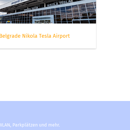
Belgrade Nikola Tesla Airport
-WLAN, Parkplätzen und mehr.