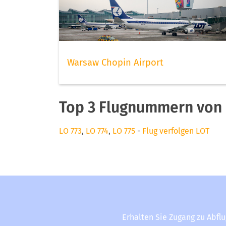
Warsaw Chopin Airport
Top 3 Flugnummern von
LO 773
,
LO 774
,
LO 775
-
Flug verfolgen LOT
Erhalten Sie Zugang zu Abfl