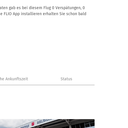
Daten gab es bei diesem Flug 0 Verspätungen, 0
e FLIO App installieren erhalten Sie schon bald
che Ankunftszeit
Status