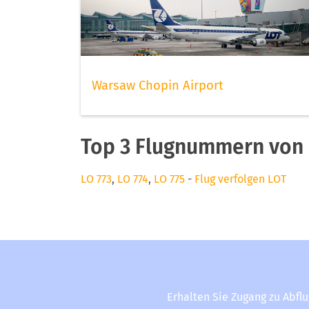
Warsaw Chopin Airport
Top 3 Flugnummern von
LO 773
,
LO 774
,
LO 775
-
Flug verfolgen LOT
Erhalten Sie Zugang zu Abfl