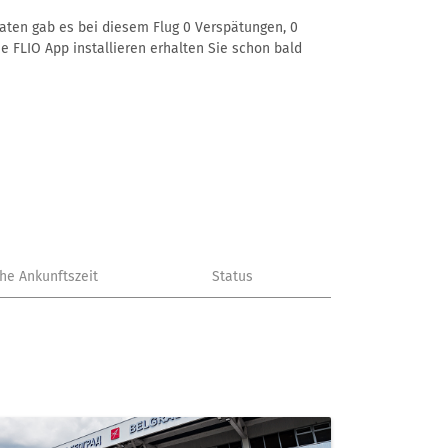
Daten gab es bei diesem Flug 0 Verspätungen, 0
e FLIO App installieren erhalten Sie schon bald
che Ankunftszeit
Status