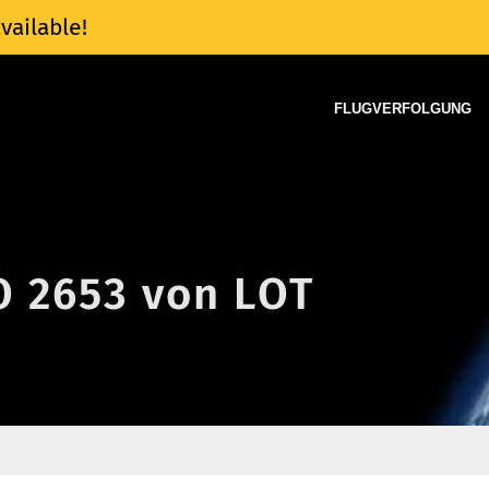
vailable!
FLUGVERFOLGUNG
O 2653 von LOT