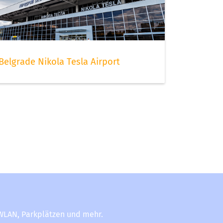
Belgrade Nikola Tesla Airport
-WLAN, Parkplätzen und mehr.