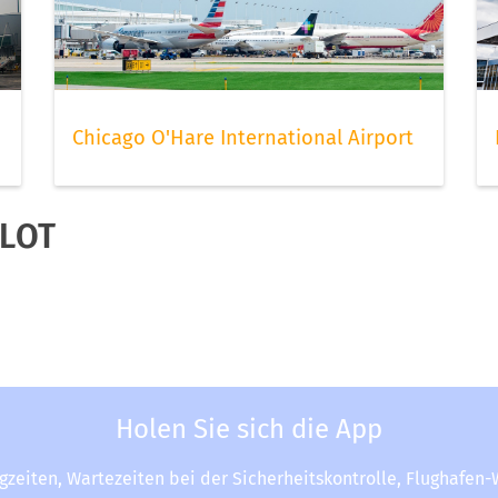
Chicago O'Hare International Airport
 LOT
Holen Sie sich die App
ugzeiten, Wartezeiten bei der Sicherheitskontrolle, Flughafen