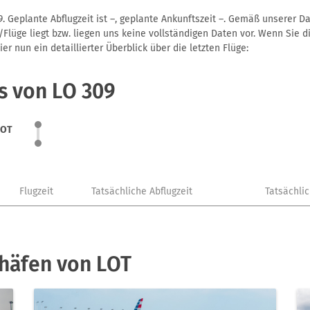
. Geplante Abflugzeit ist –, geplante Ankunftszeit –. Gemäß unserer D
Flüge liegt bzw. liegen uns keine vollständigen Daten vor. Wenn Sie di
r nun ein detaillierter Überblick über die letzten Flüge:
s von LO 309
LOT
Flugzeit
Tatsächliche Abflugzeit
Tatsächli
häfen von LOT