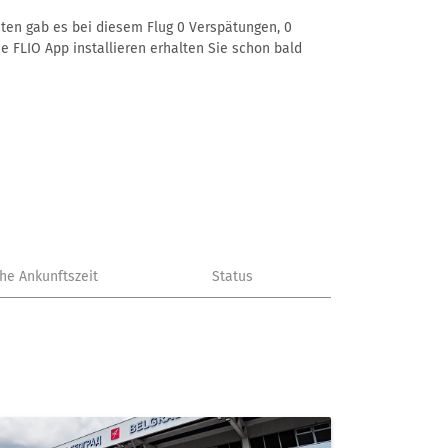
aten gab es bei diesem Flug 0 Verspätungen, 0
e FLIO App installieren erhalten Sie schon bald
che Ankunftszeit
Status