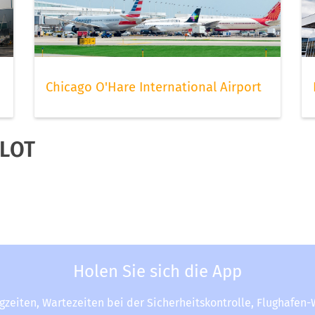
Chicago O'Hare International Airport
 LOT
Holen Sie sich die App
ugzeiten, Wartezeiten bei der Sicherheitskontrolle, Flughafen