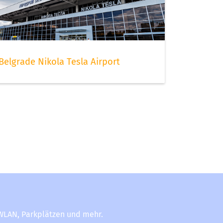
Belgrade Nikola Tesla Airport
-WLAN, Parkplätzen und mehr.