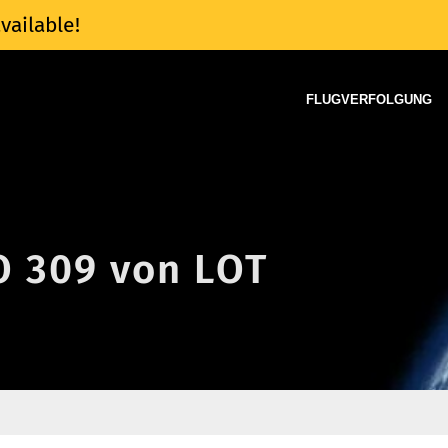
vailable!
FLUGVERFOLGUNG
O 309 von LOT