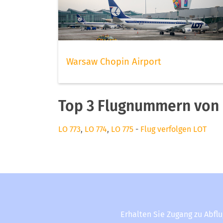
Warsaw Chopin Airport
Top 3 Flugnummern von
LO 773
,
LO 774
,
LO 775
-
Flug verfolgen LOT
Erhalten Sie Zugang zu Abfl