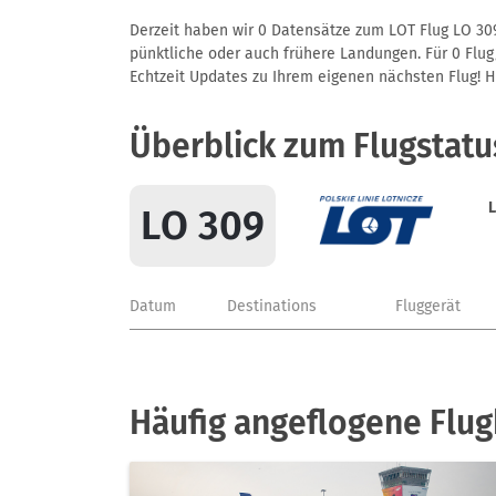
Derzeit haben wir 0 Datensätze zum LOT Flug LO 309
pünktliche oder auch frühere Landungen. Für 0 Flug/
Echtzeit Updates zu Ihrem eigenen nächsten Flug! Hie
Überblick zum Flugstatu
LO 309
Datum
Destinations
Fluggerät
Häufig angeflogene Flug