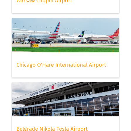
Warsaw Chopin Airport
Chicago O'Hare International Airport
Belgrade Nikola Tesla Airport