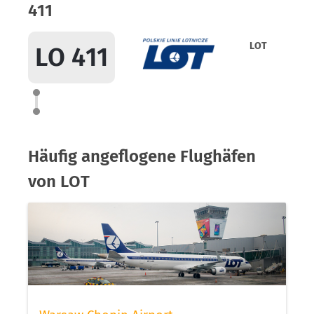
411
LOT
LO 411
Häufig angeflogene Flughäfen
von LOT