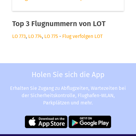
Top 3 Flugnummern von LOT
LO 773
,
LO 774
,
LO 775
-
Flug verfolgen LOT
Holen Sie sich die App
Erhalten Sie Zugang zu Abflugzeiten, Wartezeiten bei
der Sicherheitskontrolle, Flughafen-WLAN,
Parkplätzen und mehr.