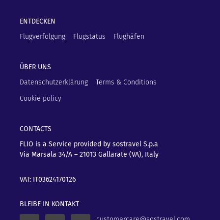
ENTDECKEN
Flugverfolgung
Flugstatus
Flughäfen
ÜBER UNS
Datenschutzerklärung
Terms & Conditions
Cookie policy
CONTACTS
FLIO is a Service provided by sostravel S.p.a
Via Marsala 34/A – 21013
Gallarate (VA), Italy
VAT: IT03624170126
BLEIBE IN KONTAKT
customercare@sostravel.com