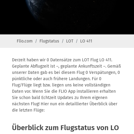
Flio.com
Flugstatus
LOT
LO 411
Derzeit haben wir 0 Datensätze zum LOT Flug LO 411.
Geplante Abflugzeit ist –, geplante Ankunftszeit –. Gemäß
unserer Daten gab es bei diesem Flug 0 Verspätungen, 0
pünktliche oder auch frühere Landungen. Für 0
Flug/Flüge liegt bzw. liegen uns keine vollständigen
Daten vor. Wenn Sie die FLIO App installieren erhalten
Sie schon bald Echtzeit Updates zu Ihrem eigenen
nächsten Flug! Hier nun ein detaillierter Überblick über
die letzten Flüge:
Überblick zum Flugstatus von LO