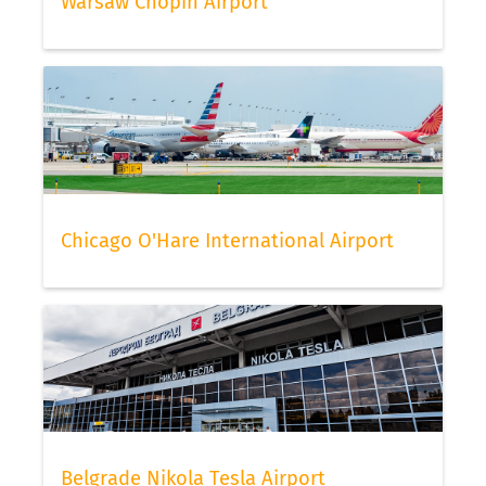
Warsaw Chopin Airport
Chicago O'Hare International Airport
Belgrade Nikola Tesla Airport