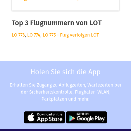
Top 3 Flugnummern von LOT
LO 773
,
LO 774
,
LO 775
-
Flug verfolgen LOT
Holen Sie sich die App
Erhalten Sie Zugang zu Abflugzeiten, Wartezeiten bei
der Sicherheitskontrolle, Flughafen-WLAN,
Parkplätzen und mehr.