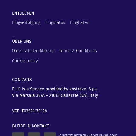
ENTDECKEN
Flugverfolgung
Flugstatus
Flughäfen
ÜBER UNS
Datenschutzerklärung
Terms & Conditions
Cookie policy
CONTACTS
FLIO is a Service provided by sostravel S.p.a
Via Marsala 34/A – 21013
Gallarate (VA), Italy
VAT: IT03624170126
BLEIBE IN KONTAKT
customercare@sostravel.com