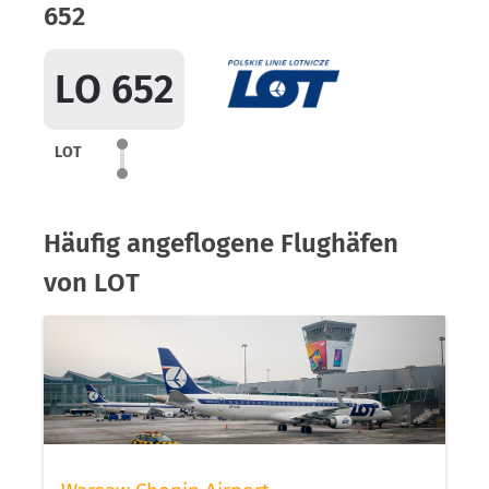
652
LO 652
LOT
Häufig angeflogene Flughäfen
von LOT