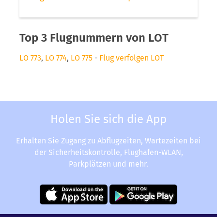
Top 3 Flugnummern von LOT
LO 773
,
LO 774
,
LO 775
-
Flug verfolgen LOT
Holen Sie sich die App
Erhalten Sie Zugang zu Abflugzeiten, Wartezeiten bei
der Sicherheitskontrolle, Flughafen-WLAN,
Parkplätzen und mehr.