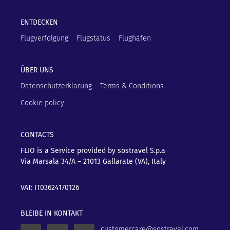
ENTDECKEN
Flugverfolgung
Flugstatus
Flughäfen
ÜBER UNS
Datenschutzerklärung
Terms & Conditions
Cookie policy
CONTACTS
FLIO is a Service provided by sostravel S.p.a
Via Marsala 34/A – 21013
Gallarate (VA), Italy
VAT: IT03624170126
BLEIBE IN KONTAKT
customercare@sostravel.com