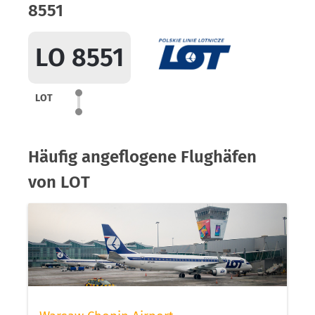
8551
LO 8551
LOT
Häufig angeflogene Flughäfen
von LOT