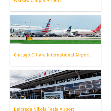
Warsaw Chopin Airport
Chicago O'Hare International Airport
Belgrade Nikola Tesla Airport