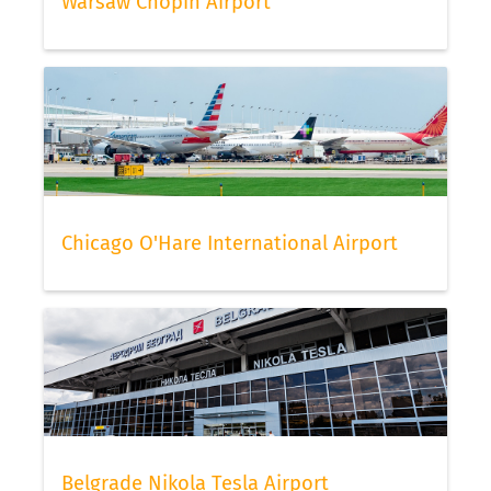
Warsaw Chopin Airport
Chicago O'Hare International Airport
Belgrade Nikola Tesla Airport