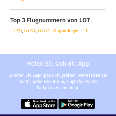
Top 3 Flugnummern von LOT
LO 773
,
LO 774
,
LO 775
-
Flug verfolgen LOT
Holen Sie sich die App
Erhalten Sie Zugang zu Abflugzeiten, Wartezeiten bei
der Sicherheitskontrolle, Flughafen-WLAN,
Parkplätzen und mehr.