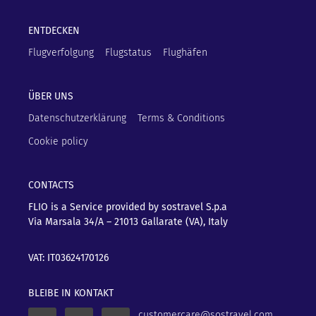
ENTDECKEN
Flugverfolgung
Flugstatus
Flughäfen
ÜBER UNS
Datenschutzerklärung
Terms & Conditions
Cookie policy
CONTACTS
FLIO is a Service provided by sostravel S.p.a
Via Marsala 34/A – 21013
Gallarate (VA), Italy
VAT: IT03624170126
BLEIBE IN KONTAKT
customercare@sostravel.com