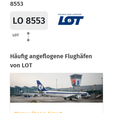
8553
LO 8553
LOT
Häufig angeflogene Flughäfen
von LOT