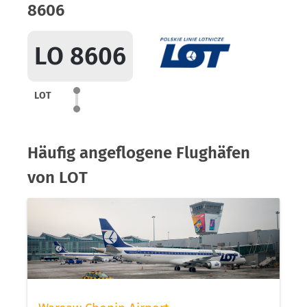
8606
LO 8606
LOT
Häufig angeflogene Flughäfen
von LOT