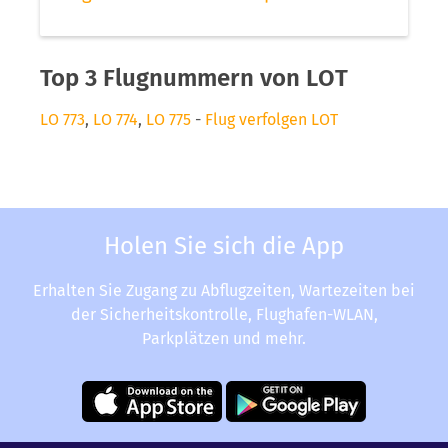
Top 3 Flugnummern von LOT
LO 773
,
LO 774
,
LO 775
-
Flug verfolgen LOT
Holen Sie sich die App
Erhalten Sie Zugang zu Abflugzeiten, Wartezeiten bei
der Sicherheitskontrolle, Flughafen-WLAN,
Parkplätzen und mehr.