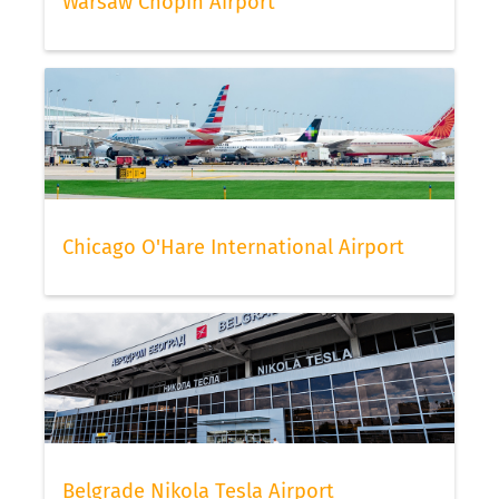
Warsaw Chopin Airport
Chicago O'Hare International Airport
Belgrade Nikola Tesla Airport