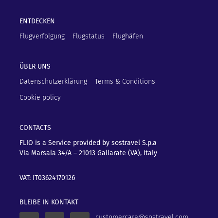
ENTDECKEN
Flugverfolgung
Flugstatus
Flughäfen
ÜBER UNS
Datenschutzerklärung
Terms & Conditions
Cookie policy
CONTACTS
FLIO is a Service provided by sostravel S.p.a
Via Marsala 34/A – 21013
Gallarate (VA), Italy
VAT: IT03624170126
BLEIBE IN KONTAKT
customercare@sostravel.com