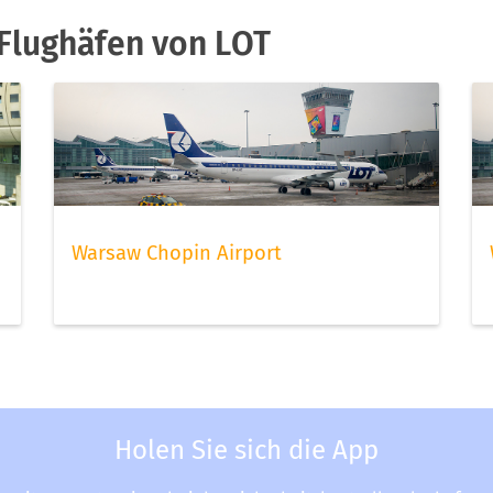
Flughäfen von LOT
Warsaw Chopin Airport
Holen Sie sich die App