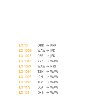
LO 10
ORD
→
KRK
LO 1006
WAW
→
JFK
LO 1026
RZE
→
JFK
LO 1046
YYZ
→
WAW
LO 1079
WAW
→
NRT
LO 1094
TSN
→
WAW
LO 1098
ICN
→
WAW
LO 1152
TLV
→
WAW
LO 1172
LCA
→
WAW
LO 122
DXB
→
WAW