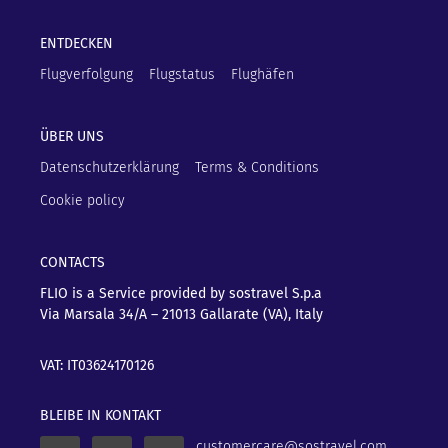
ENTDECKEN
Flugverfolgung
Flugstatus
Flughäfen
ÜBER UNS
Datenschutzerklärung
Terms & Conditions
Cookie policy
CONTACTS
FLIO is a Service provided by sostravel S.p.a
Via Marsala 34/A – 21013
Gallarate (VA), Italy
VAT: IT03624170126
BLEIBE IN KONTAKT
customercare@sostravel.com