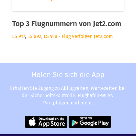
Top 3 Flugnummern von Jet2.com
LS 917
,
LS 892
,
LS 918
-
Flug verfolgen Jet2.com
Holen Sie sich die App
Erhalten Sie Zugang zu Abflugzeiten, Wartezeiten bei
der Sicherheitskontrolle, Flughafen-WLAN,
Parkplätzen und mehr.