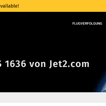
vailable!
FLUGVERFOLGUNG
S 1636 von Jet2.com