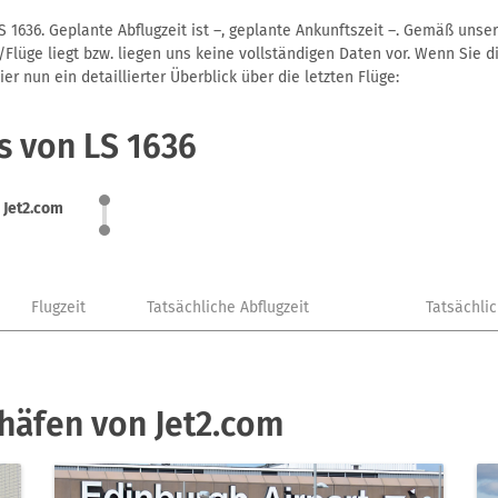
S 1636. Geplante Abflugzeit ist –, geplante Ankunftszeit –. Gemäß uns
Flüge liegt bzw. liegen uns keine vollständigen Daten vor. Wenn Sie di
r nun ein detaillierter Überblick über die letzten Flüge:
s von LS 1636
Jet2.com
Flugzeit
Tatsächliche Abflugzeit
Tatsächli
häfen von Jet2.com