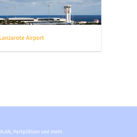
Lanzarote Airport
-WLAN, Parkplätzen und mehr.