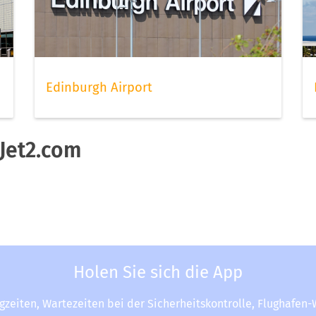
Edinburgh Airport
Jet2.com
m
Holen Sie sich die App
ugzeiten, Wartezeiten bei der Sicherheitskontrolle, Flughafen