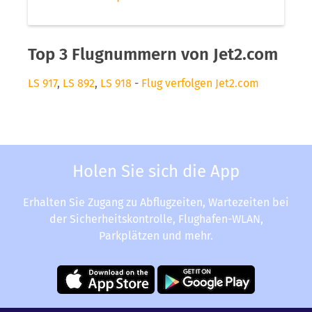
Top 3 Flugnummern von Jet2.com
LS 917
,
LS 892
,
LS 918
-
Flug verfolgen Jet2.com
Holen Sie sich die App
Erhalten Sie Zugang zu Abflugzeiten, Wartezeiten bei
der Sicherheitskontrolle, Flughafen-WLAN,
Parkplätzen und mehr.