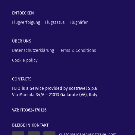
ENTDECKEN
Flugverfolgung
Flugstatus
Flughäfen
ÜBER UNS
Datenschutzerklärung
Terms & Conditions
Cookie policy
CONTACTS
FLIO is a Service provided by sostravel S.p.a
Via Marsala 34/A – 21013
Gallarate (VA), Italy
VAT: IT03624170126
BLEIBE IN KONTAKT
customercare@sostravel.com