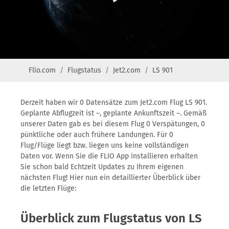
Flio.com
Flugstatus
Jet2.com
LS 901
Derzeit haben wir 0 Datensätze zum Jet2.com Flug LS 901.
Geplante Abflugzeit ist –, geplante Ankunftszeit –. Gemäß
unserer Daten gab es bei diesem Flug 0 Verspätungen, 0
pünktliche oder auch frühere Landungen. Für 0
Flug/Flüge liegt bzw. liegen uns keine vollständigen
Daten vor. Wenn Sie die FLIO App installieren erhalten
Sie schon bald Echtzeit Updates zu Ihrem eigenen
nächsten Flug! Hier nun ein detaillierter Überblick über
die letzten Flüge:
Überblick zum Flugstatus von LS