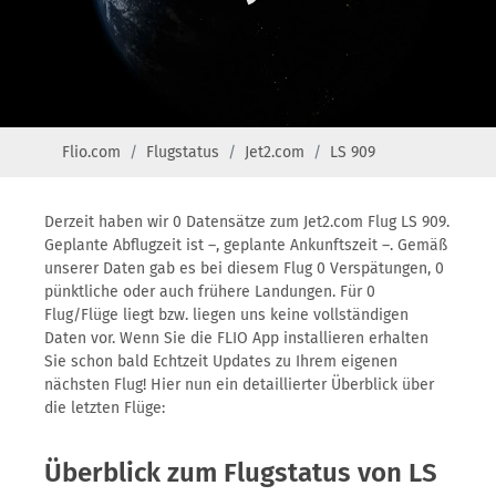
Flio.com
Flugstatus
Jet2.com
LS 909
Derzeit haben wir 0 Datensätze zum Jet2.com Flug LS 909.
Geplante Abflugzeit ist –, geplante Ankunftszeit –. Gemäß
unserer Daten gab es bei diesem Flug 0 Verspätungen, 0
pünktliche oder auch frühere Landungen. Für 0
Flug/Flüge liegt bzw. liegen uns keine vollständigen
Daten vor. Wenn Sie die FLIO App installieren erhalten
Sie schon bald Echtzeit Updates zu Ihrem eigenen
nächsten Flug! Hier nun ein detaillierter Überblick über
die letzten Flüge:
Überblick zum Flugstatus von LS