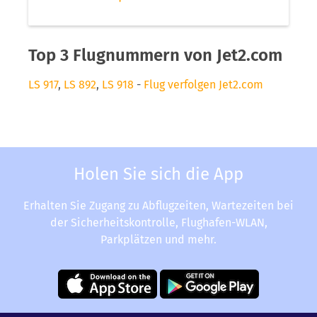
Top 3 Flugnummern von Jet2.com
LS 917
,
LS 892
,
LS 918
-
Flug verfolgen Jet2.com
Holen Sie sich die App
Erhalten Sie Zugang zu Abflugzeiten, Wartezeiten bei
der Sicherheitskontrolle, Flughafen-WLAN,
Parkplätzen und mehr.