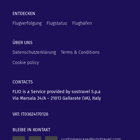
ENTDECKEN
Flugverfolgung
Flugstatus
Flughäfen
ÜBER UNS
Datenschutzerklärung
Terms & Conditions
Cookie policy
CONTACTS
FLIO is a Service provided by sostravel S.p.a
Via Marsala 34/A – 21013
Gallarate (VA), Italy
VAT: IT03624170126
BLEIBE IN KONTAKT
customercare@sostravel.com