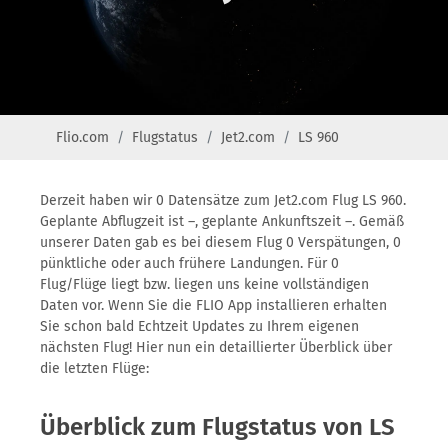
Flio.com
Flugstatus
Jet2.com
LS 960
Derzeit haben wir 0 Datensätze zum Jet2.com Flug LS 960.
Geplante Abflugzeit ist –, geplante Ankunftszeit –. Gemäß
unserer Daten gab es bei diesem Flug 0 Verspätungen, 0
pünktliche oder auch frühere Landungen. Für 0
Flug/Flüge liegt bzw. liegen uns keine vollständigen
Daten vor. Wenn Sie die FLIO App installieren erhalten
Sie schon bald Echtzeit Updates zu Ihrem eigenen
nächsten Flug! Hier nun ein detaillierter Überblick über
die letzten Flüge:
Überblick zum Flugstatus von LS