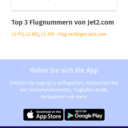
Top 3 Flugnummern von Jet2.com
LS 917
,
LS 892
,
LS 918
-
Flug verfolgen Jet2.com
Holen Sie sich die App
Erhalten Sie Zugang zu Abflugzeiten, Wartezeiten bei
der Sicherheitskontrolle, Flughafen-WLAN,
Parkplätzen und mehr.