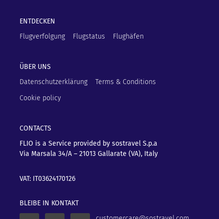
ENTDECKEN
Flugverfolgung
Flugstatus
Flughäfen
ÜBER UNS
Datenschutzerklärung
Terms & Conditions
Cookie policy
CONTACTS
FLIO is a Service provided by sostravel S.p.a
Via Marsala 34/A – 21013
Gallarate (VA), Italy
VAT: IT03624170126
BLEIBE IN KONTAKT
customercare@sostravel.com