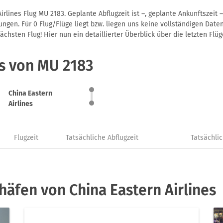
rlines Flug MU 2183. Geplante Abflugzeit ist –, geplante Ankunftszeit
gen. Für 0 Flug/Flüge liegt bzw. liegen uns keine vollständigen Daten
hsten Flug! Hier nun ein detaillierter Überblick über die letzten Flüg
s von MU 2183
China Eastern
Airlines
Flugzeit
Tatsächliche Abflugzeit
Tatsächli
häfen von China Eastern Airlines