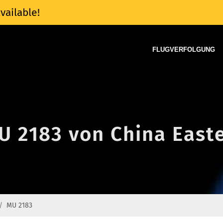
vailable!
FLUGVERFOLGUNG
U 2183 von China Easte
MU 2183