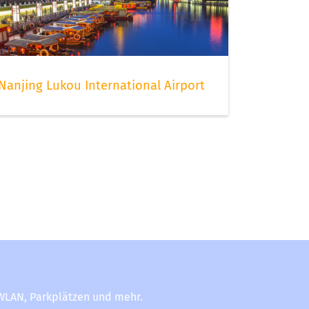
Nanjing Lukou International Airport
-WLAN, Parkplätzen und mehr.