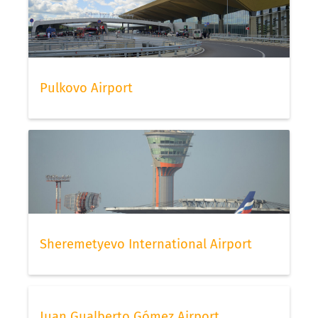
Pulkovo Airport
Sheremetyevo International Airport
Juan Gualberto Gómez Airport