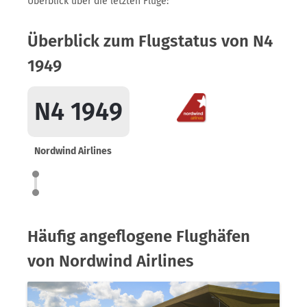
Überblick über die letzten Flüge:
Überblick zum Flugstatus von N4
1949
N4 1949
Nordwind Airlines
Häufig angeflogene Flughäfen
von Nordwind Airlines