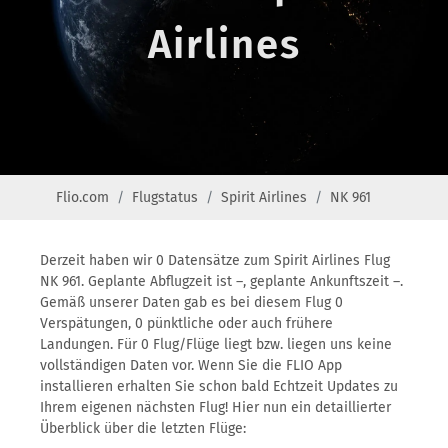
Airlines
Flio.com
Flugstatus
Spirit Airlines
NK 961
Derzeit haben wir 0 Datensätze zum Spirit Airlines Flug
NK 961. Geplante Abflugzeit ist –, geplante Ankunftszeit –.
Gemäß unserer Daten gab es bei diesem Flug 0
Verspätungen, 0 pünktliche oder auch frühere
Landungen. Für 0 Flug/Flüge liegt bzw. liegen uns keine
vollständigen Daten vor. Wenn Sie die FLIO App
installieren erhalten Sie schon bald Echtzeit Updates zu
Ihrem eigenen nächsten Flug! Hier nun ein detaillierter
Überblick über die letzten Flüge: