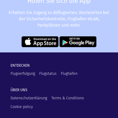
Holen Sie sich die App
Erhalten Sie Zugang zu Abflugzeiten, Wartezeiten bei
der Sicherheitskontrolle, Flughafen-WLAN,
Parkplätzen und mehr.
ENTDECKEN
Flugverfolgung
Flugstatus
Flughäfen
ÜBER UNS
Datenschutzerklärung
Terms & Conditions
Cookie policy