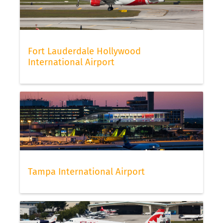
Fort Lauderdale Hollywood
International Airport
Tampa International Airport