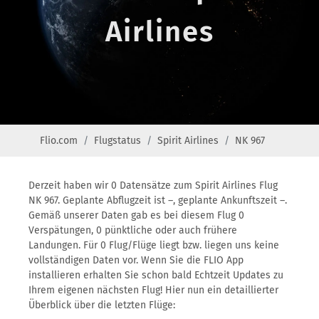
Airlines
Flio.com
Flugstatus
Spirit Airlines
NK 967
Derzeit haben wir 0 Datensätze zum Spirit Airlines Flug
NK 967. Geplante Abflugzeit ist –, geplante Ankunftszeit –.
Gemäß unserer Daten gab es bei diesem Flug 0
Verspätungen, 0 pünktliche oder auch frühere
Landungen. Für 0 Flug/Flüge liegt bzw. liegen uns keine
vollständigen Daten vor. Wenn Sie die FLIO App
installieren erhalten Sie schon bald Echtzeit Updates zu
Ihrem eigenen nächsten Flug! Hier nun ein detaillierter
Überblick über die letzten Flüge: