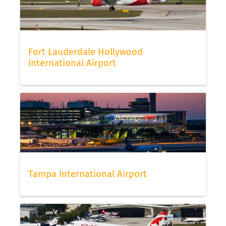
Fort Lauderdale Hollywood
International Airport
Tampa International Airport