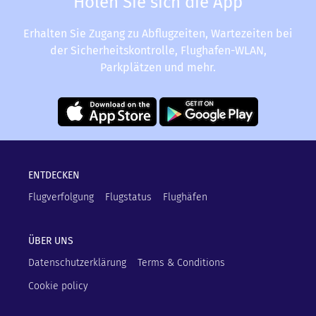
Holen Sie sich die App
Erhalten Sie Zugang zu Abflugzeiten, Wartezeiten bei
der Sicherheitskontrolle, Flughafen-WLAN,
Parkplätzen und mehr.
ENTDECKEN
Flugverfolgung
Flugstatus
Flughäfen
ÜBER UNS
Datenschutzerklärung
Terms & Conditions
Cookie policy