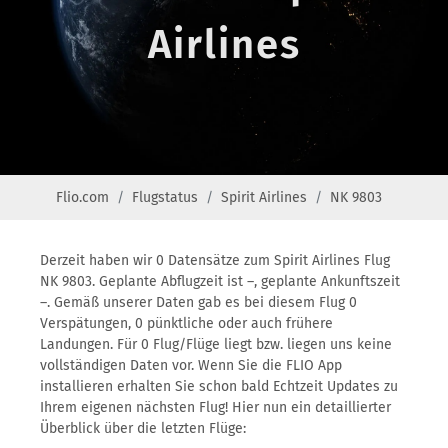
Airlines
Flio.com
Flugstatus
Spirit Airlines
NK 9803
Derzeit haben wir 0 Datensätze zum Spirit Airlines Flug
NK 9803. Geplante Abflugzeit ist –, geplante Ankunftszeit
–. Gemäß unserer Daten gab es bei diesem Flug 0
Verspätungen, 0 pünktliche oder auch frühere
Landungen. Für 0 Flug/Flüge liegt bzw. liegen uns keine
vollständigen Daten vor. Wenn Sie die FLIO App
installieren erhalten Sie schon bald Echtzeit Updates zu
Ihrem eigenen nächsten Flug! Hier nun ein detaillierter
Überblick über die letzten Flüge: