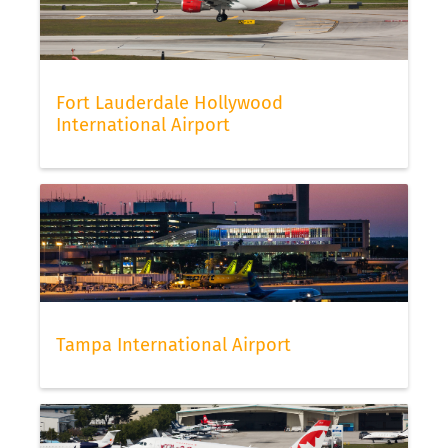
Fort Lauderdale Hollywood
International Airport
Tampa International Airport