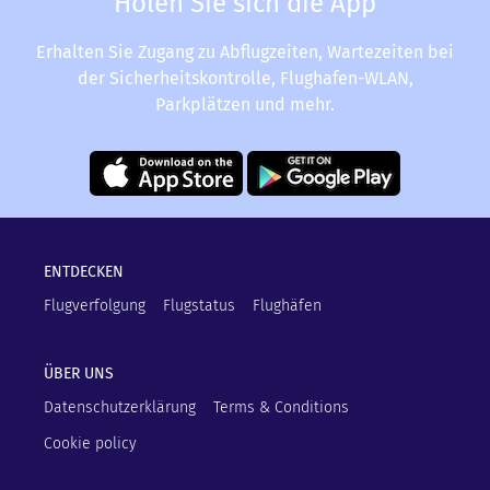
Holen Sie sich die App
Erhalten Sie Zugang zu Abflugzeiten, Wartezeiten bei
der Sicherheitskontrolle, Flughafen-WLAN,
Parkplätzen und mehr.
ENTDECKEN
Flugverfolgung
Flugstatus
Flughäfen
ÜBER UNS
Datenschutzerklärung
Terms & Conditions
Cookie policy