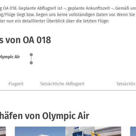
g OA 018. Geplante Abflugzeit ist –, geplante Ankunftszeit –. Gemäß u
g/Flüge liegt bzw. liegen uns keine vollständigen Daten vor. Wenn Sie 
r nun ein detaillierter Überblick über die letzten Flüge:
s von OA 018
lympic Air
Flugzeit
Tatsächliche Abflugzeit
Tatsächli
häfen von Olympic Air