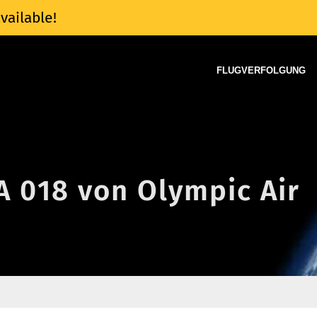
vailable!
FLUGVERFOLGUNG
A 018 von Olympic Air