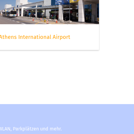
Athens International Airport
-WLAN, Parkplätzen und mehr.