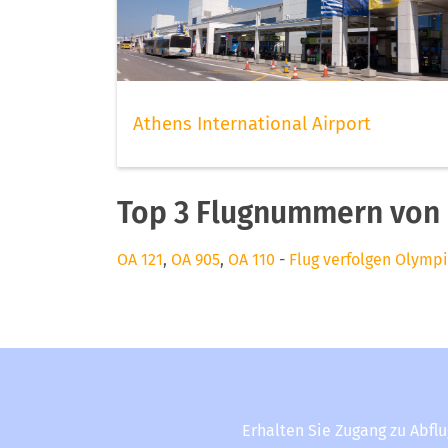
Athens International Airport
Top 3 Flugnummern von 
OA 121
,
OA 905
,
OA 110
-
Flug verfolgen Olympi
Erhalten Sie Zugang zu Abfl