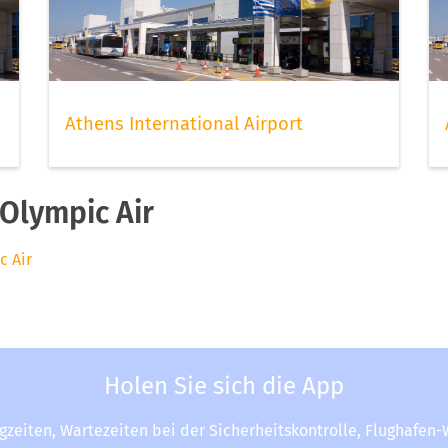
Athens International Airport
Olympic Air
c Air
Holen Sie sich die App
ugzeiten, Wartezeiten bei der Sicherheitskontrolle, Flughafen