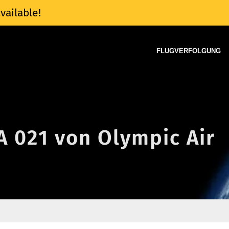
vailable!
FLUGVERFOLGUNG
A 021 von Olympic Air