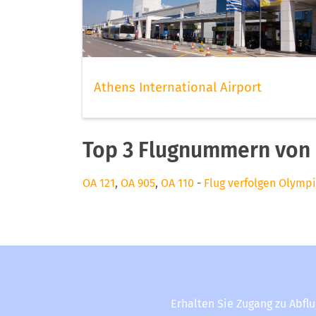
Athens International Airport
Top 3 Flugnummern von 
OA 121
,
OA 905
,
OA 110
-
Flug verfolgen Olympi
Erhalten Sie Zugang zu Abfl