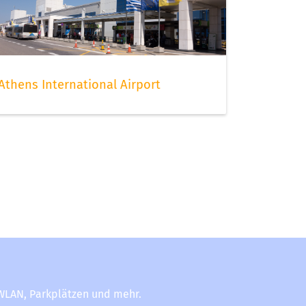
Athens International Airport
-WLAN, Parkplätzen und mehr.