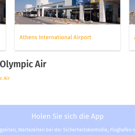
Athens International Airport
Olympic Air
c Air
Holen Sie sich die App
ugzeiten, Wartezeiten bei der Sicherheitskontrolle, Flughafen