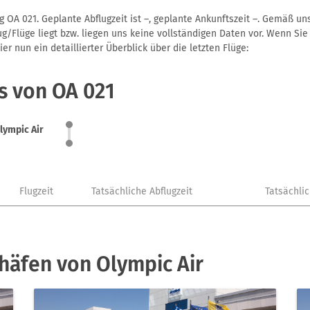
g OA 021. Geplante Abflugzeit ist –, geplante Ankunftszeit –. Gemäß u
g/Flüge liegt bzw. liegen uns keine vollständigen Daten vor. Wenn Sie 
r nun ein detaillierter Überblick über die letzten Flüge:
s von OA 021
lympic Air
Flugzeit
Tatsächliche Abflugzeit
Tatsächli
häfen von Olympic Air