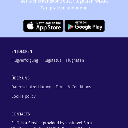
der Sicherheitskontrolle, Flughafen-WLAN,
Parkplätzen und mehr.
ENTDECKEN
Flugverfolgung
Flugstatus
Flughäfen
ÜBER UNS
Datenschutzerklärung
Terms & Conditions
Cookie policy
CONTACTS
FLIO is a Service provided by sostravel S.p.a