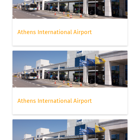
Athens International Airport
Athens International Airport