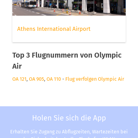
Athens International Airport
Top 3 Flugnummern von Olympic
Air
OA 121
,
OA 905
,
OA 110
-
Flug verfolgen Olympic Air
Holen Sie sich die App
Erhalten Sie Zugang zu Abflugzeiten, Wartezeiten bei