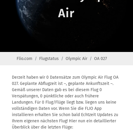
Air
Flio.com
Flugstatus
Olympic Air
OA 027
Derzeit haben wir 0 Datensätze zum Olympic Air Flug OA
027. Geplante Abflugzeit ist –, geplante Ankunftszeit –.
Gemäß unserer Daten gab es bei diesem Flug 0
Verspätungen, 0 pünktliche oder auch frühere
Landungen. Für 0 Flug/Flüge liegt bzw. liegen uns keine
vollständigen Daten vor. Wenn Sie die FLIO App
installieren erhalten Sie schon bald Echtzeit Updates zu
Ihrem eigenen nächsten Flug! Hier nun ein detaillierter
Überblick über die letzten Flüge: