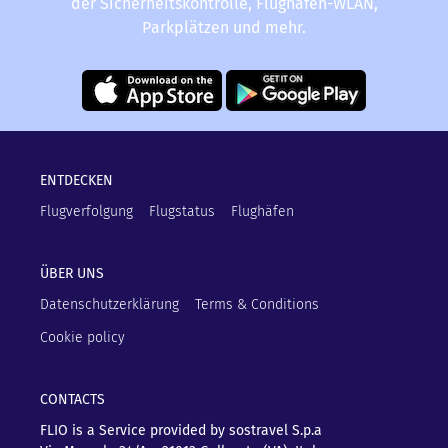
der Sicherheitskontrolle, Flughafen-WLAN,
Parkplätzen und mehr.
ENTDECKEN
Flugverfolgung
Flugstatus
Flughäfen
ÜBER UNS
Datenschutzerklärung
Terms & Conditions
Cookie policy
CONTACTS
FLIO is a Service provided by sostravel S.p.a