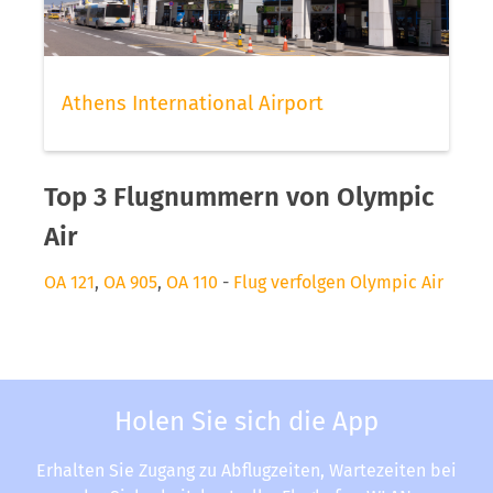
Athens International Airport
Top 3 Flugnummern von Olympic
Air
OA 121
,
OA 905
,
OA 110
-
Flug verfolgen Olympic Air
Holen Sie sich die App
Erhalten Sie Zugang zu Abflugzeiten, Wartezeiten bei