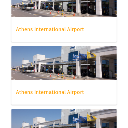
Athens International Airport
Athens International Airport