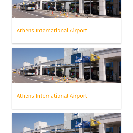
Athens International Airport
Athens International Airport