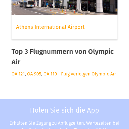
Athens International Airport
Top 3 Flugnummern von Olympic
Air
OA 121
,
OA 905
,
OA 110
-
Flug verfolgen Olympic Air
Holen Sie sich die App
Erhalten Sie Zugang zu Abflugzeiten, Wartezeiten bei