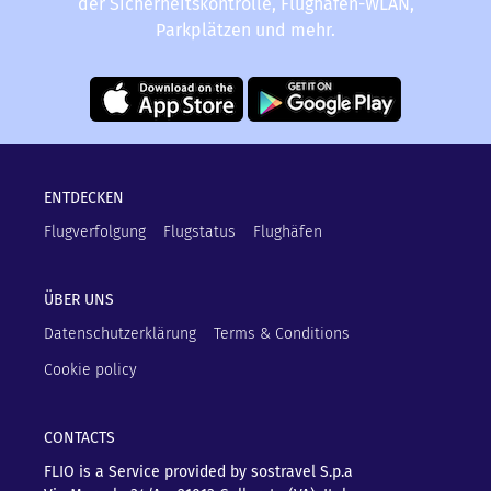
der Sicherheitskontrolle, Flughafen-WLAN,
Parkplätzen und mehr.
ENTDECKEN
Flugverfolgung
Flugstatus
Flughäfen
ÜBER UNS
Datenschutzerklärung
Terms & Conditions
Cookie policy
CONTACTS
FLIO is a Service provided by sostravel S.p.a