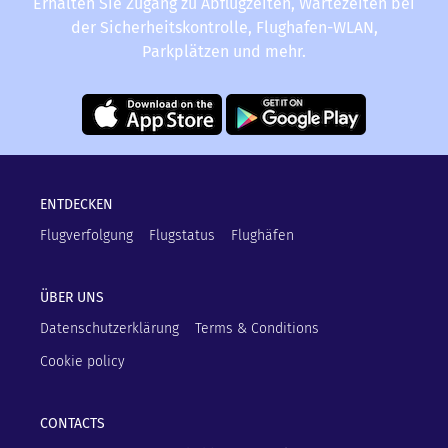
Erhalten Sie Zugang zu Abflugzeiten, Wartezeiten bei
der Sicherheitskontrolle, Flughafen-WLAN,
Parkplätzen und mehr.
ENTDECKEN
Flugverfolgung
Flugstatus
Flughäfen
ÜBER UNS
Datenschutzerklärung
Terms & Conditions
Cookie policy
CONTACTS