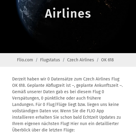
Airlines
Flio.com
Flugstatus
Czech Airlines
OK 618
Derzeit haben wir 0 Datensätze zum Czech Airlines Flug
OK 618. Geplante Abflugzeit ist –, geplante Ankunftszeit –.
Gemäß unserer Daten gab es bei diesem Flug 0
Verspätungen, 0 pünktliche oder auch frühere
Landungen. Für 0 Flug/Flüge liegt bzw. liegen uns keine
vollständigen Daten vor. Wenn Sie die FLIO App
installieren erhalten Sie schon bald Echtzeit Updates zu
Ihrem eigenen nächsten Flug! Hier nun ein detaillierter
Überblick über die letzten Flüge: