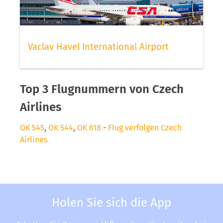
Vaclav Havel International Airport
Top 3 Flugnummern von Czech
Airlines
OK 545
,
OK 544
,
OK 618
-
Flug verfolgen Czech
Airlines
Holen Sie sich die App