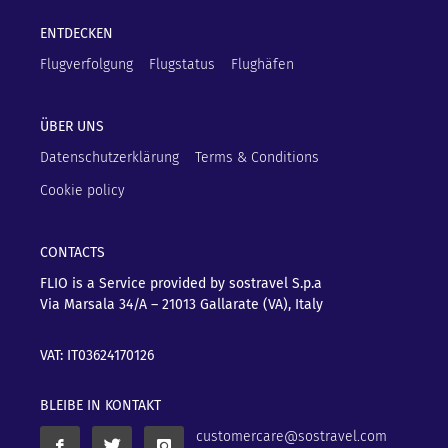
ENTDECKEN
Flugverfolgung
Flugstatus
Flughäfen
ÜBER UNS
Datenschutzerklärung
Terms & Conditions
Cookie policy
CONTACTS
FLIO is a Service provided by sostravel S.p.a
Via Marsala 34/A – 21013
Gallarate (VA), Italy
VAT: IT03624170126
BLEIBE IN KONTAKT
customercare@sostravel.com