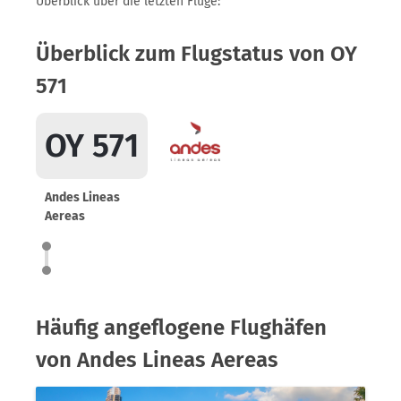
Überblick über die letzten Flüge:
Überblick zum Flugstatus von OY
571
OY 571
Andes Lineas
Aereas
Häufig angeflogene Flughäfen
von Andes Lineas Aereas