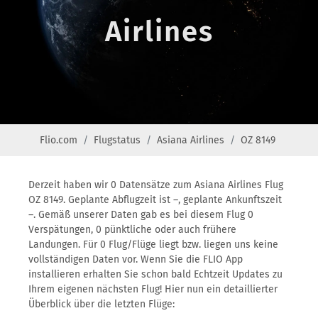
Airlines
Flio.com
Flugstatus
Asiana Airlines
OZ 8149
Derzeit haben wir 0 Datensätze zum Asiana Airlines Flug
OZ 8149. Geplante Abflugzeit ist –, geplante Ankunftszeit
–. Gemäß unserer Daten gab es bei diesem Flug 0
Verspätungen, 0 pünktliche oder auch frühere
Landungen. Für 0 Flug/Flüge liegt bzw. liegen uns keine
vollständigen Daten vor. Wenn Sie die FLIO App
installieren erhalten Sie schon bald Echtzeit Updates zu
Ihrem eigenen nächsten Flug! Hier nun ein detaillierter
Überblick über die letzten Flüge: