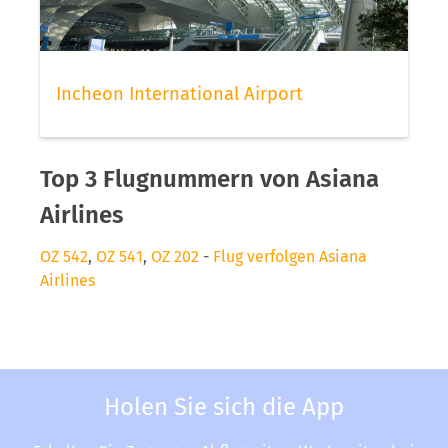
Incheon International Airport
Top 3 Flugnummern von Asiana
Airlines
OZ 542
,
OZ 541
,
OZ 202
-
Flug verfolgen Asiana
Airlines
Holen Sie sich die App