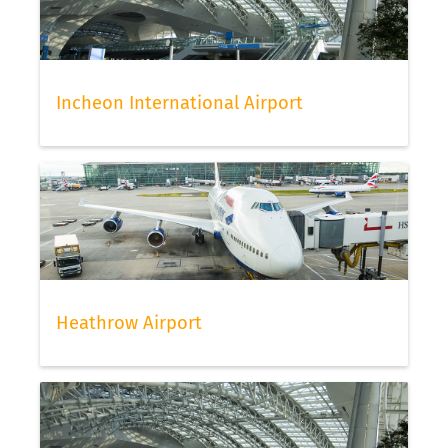
Incheon International Airport
Heathrow Airport