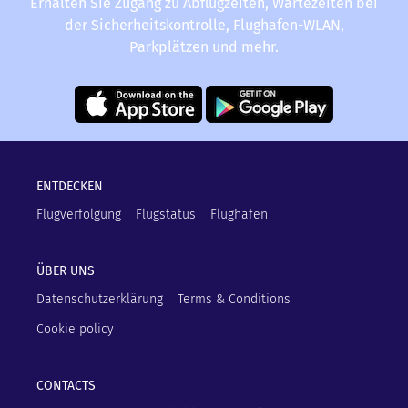
Erhalten Sie Zugang zu Abflugzeiten, Wartezeiten bei
der Sicherheitskontrolle, Flughafen-WLAN,
Parkplätzen und mehr.
ENTDECKEN
Flugverfolgung
Flugstatus
Flughäfen
ÜBER UNS
Datenschutzerklärung
Terms & Conditions
Cookie policy
CONTACTS