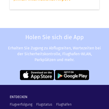
Holen Sie sich die App
Erhalten Sie Zugang zu Abflugzeiten, Wartezeiten bei
der Sicherheitskontrolle, Flughafen-WLAN,
Parkplätzen und mehr.
ENTDECKEN
Flugverfolgung
Flugstatus
Flughäfen