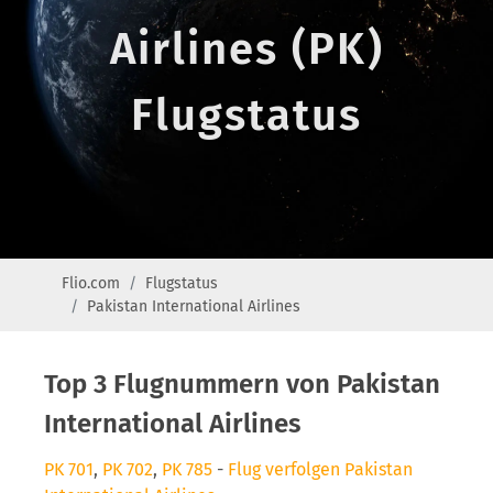
Airlines (PK)
Flugstatus
Flio.com
Flugstatus
Pakistan International Airlines
Top 3 Flugnummern von Pakistan
International Airlines
PK 701
,
PK 702
,
PK 785
-
Flug verfolgen Pakistan