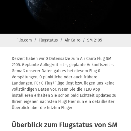
Flio.com
Flugstatus
Air Cairo
SM 2105
Derzeit haben wir 0 Datensätze zum Air Cairo Flug SM
2105. Geplante Abflugzeit ist –, geplante Ankunftszeit –.
Gemäß unserer Daten gab es bei diesem Flug 0
Verspätungen, 0 pünktliche oder auch frühere
Landungen. Für 0 Flug/Flüge liegt bzw. liegen uns keine
vollständigen Daten vor. Wenn Sie die FLIO App
installieren erhalten Sie schon bald Echtzeit Updates zu
Ihrem eigenen nächsten Flug! Hier nun ein detaillierter
Überblick über die letzten Flüge:
Überblick zum Flugstatus von SM