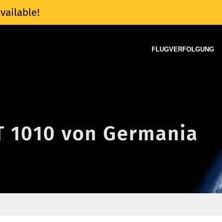
vailable!
FLUGVERFOLGUNG
ST 1010 von Germania