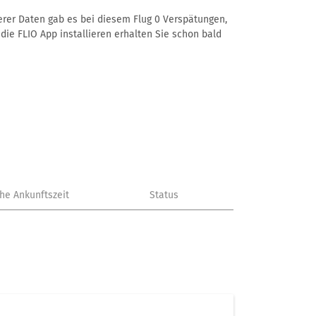
serer Daten gab es bei diesem Flug 0 Verspätungen,
die FLIO App installieren erhalten Sie schon bald
che Ankunftszeit
Status