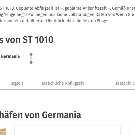
T 1010. Geplante Abflugzeit ist –, geplante Ankunftszeit –. Gemäß un
g/Flüge liegt bzw. liegen uns keine vollständigen Daten vor. Wenn Sie 
r nun ein detaillierter Überblick über die letzten Flüge:
s von ST 1010
Germania
Flugzeit
Tatsächliche Abflugzeit
Tatsächli
ghäfen von Germania