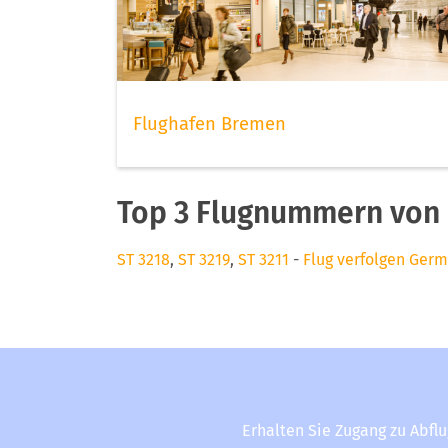
Flughafen Bremen
Top 3 Flugnummern von
ST 3218
,
ST 3219
,
ST 3211
-
Flug verfolgen Ger
Erhalten Sie Zugang zu Abfl