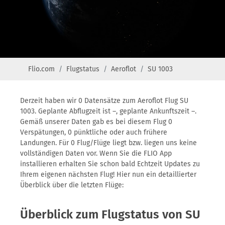
Flio.com
Flugstatus
Aeroflot
SU 1003
Derzeit haben wir 0 Datensätze zum Aeroflot Flug SU
1003. Geplante Abflugzeit ist –, geplante Ankunftszeit –.
Gemäß unserer Daten gab es bei diesem Flug 0
Verspätungen, 0 pünktliche oder auch frühere
Landungen. Für 0 Flug/Flüge liegt bzw. liegen uns keine
vollständigen Daten vor. Wenn Sie die FLIO App
installieren erhalten Sie schon bald Echtzeit Updates zu
Ihrem eigenen nächsten Flug! Hier nun ein detaillierter
Überblick über die letzten Flüge:
Überblick zum Flugstatus von SU