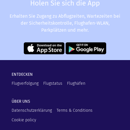
Holen Sie sich die App
Erhalten Sie Zugang zu Abflugzeiten, Wartezeiten bei
der Sicherheitskontrolle, Flughafen-WLAN,
Parkplätzen und mehr.
ENTDECKEN
Flugverfolgung
Flugstatus
Flughäfen
ÜBER UNS
Datenschutzerklärung
Terms & Conditions
Cookie policy