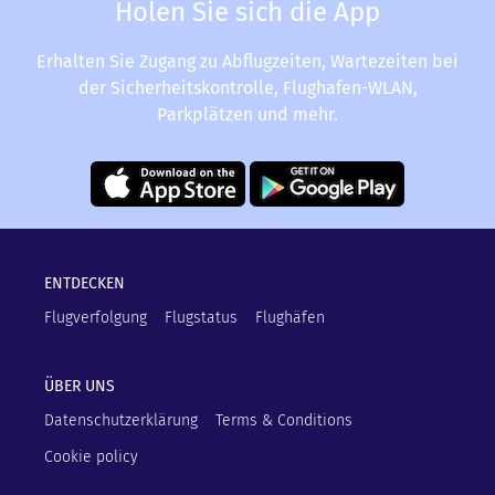
Holen Sie sich die App
Erhalten Sie Zugang zu Abflugzeiten, Wartezeiten bei
der Sicherheitskontrolle, Flughafen-WLAN,
Parkplätzen und mehr.
ENTDECKEN
Flugverfolgung
Flugstatus
Flughäfen
ÜBER UNS
Datenschutzerklärung
Terms & Conditions
Cookie policy