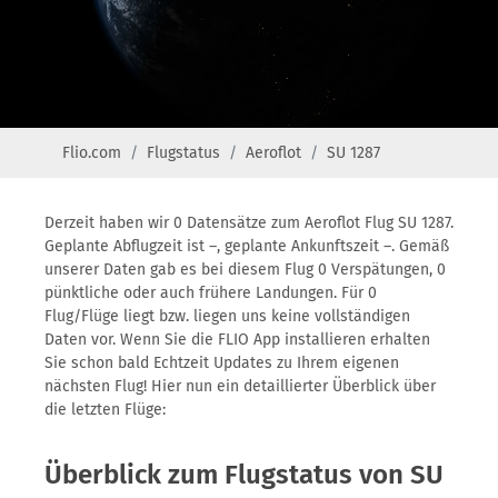
Flio.com
Flugstatus
Aeroflot
SU 1287
Derzeit haben wir 0 Datensätze zum Aeroflot Flug SU 1287.
Geplante Abflugzeit ist –, geplante Ankunftszeit –. Gemäß
unserer Daten gab es bei diesem Flug 0 Verspätungen, 0
pünktliche oder auch frühere Landungen. Für 0
Flug/Flüge liegt bzw. liegen uns keine vollständigen
Daten vor. Wenn Sie die FLIO App installieren erhalten
Sie schon bald Echtzeit Updates zu Ihrem eigenen
nächsten Flug! Hier nun ein detaillierter Überblick über
die letzten Flüge:
Überblick zum Flugstatus von SU