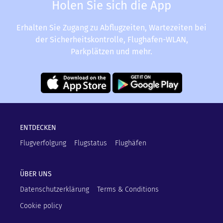
Holen Sie sich die App
Erhalten Sie Zugang zu Abflugzeiten, Wartezeiten bei
der Sicherheitskontrolle, Flughafen-WLAN,
Parkplätzen und mehr.
ENTDECKEN
Flugverfolgung
Flugstatus
Flughäfen
ÜBER UNS
Datenschutzerklärung
Terms & Conditions
Cookie policy