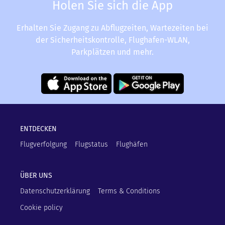
Holen Sie sich die App
Erhalten Sie Zugang zu Abflugzeiten, Wartezeiten bei
der Sicherheitskontrolle, Flughafen-WLAN,
Parkplätzen und mehr.
ENTDECKEN
Flugverfolgung
Flugstatus
Flughäfen
ÜBER UNS
Datenschutzerklärung
Terms & Conditions
Cookie policy