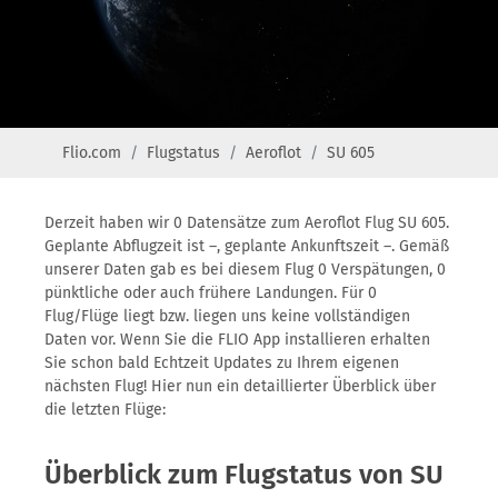
Flio.com
Flugstatus
Aeroflot
SU 605
Derzeit haben wir 0 Datensätze zum Aeroflot Flug SU 605.
Geplante Abflugzeit ist –, geplante Ankunftszeit –. Gemäß
unserer Daten gab es bei diesem Flug 0 Verspätungen, 0
pünktliche oder auch frühere Landungen. Für 0
Flug/Flüge liegt bzw. liegen uns keine vollständigen
Daten vor. Wenn Sie die FLIO App installieren erhalten
Sie schon bald Echtzeit Updates zu Ihrem eigenen
nächsten Flug! Hier nun ein detaillierter Überblick über
die letzten Flüge:
Überblick zum Flugstatus von SU