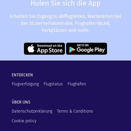
Holen Sie sich die App
Erhalten Sie Zugang zu Abflugzeiten, Wartezeiten bei
der Sicherheitskontrolle, Flughafen-WLAN,
Parkplätzen und mehr.
ENTDECKEN
Flugverfolgung
Flugstatus
Flughäfen
ÜBER UNS
Datenschutzerklärung
Terms & Conditions
Cookie policy