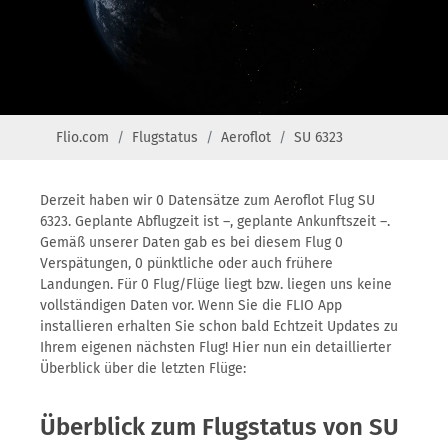
Flio.com
Flugstatus
Aeroflot
SU 6323
Derzeit haben wir 0 Datensätze zum Aeroflot Flug SU
6323. Geplante Abflugzeit ist –, geplante Ankunftszeit –.
Gemäß unserer Daten gab es bei diesem Flug 0
Verspätungen, 0 pünktliche oder auch frühere
Landungen. Für 0 Flug/Flüge liegt bzw. liegen uns keine
vollständigen Daten vor. Wenn Sie die FLIO App
installieren erhalten Sie schon bald Echtzeit Updates zu
Ihrem eigenen nächsten Flug! Hier nun ein detaillierter
Überblick über die letzten Flüge:
Überblick zum Flugstatus von SU