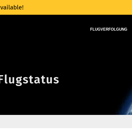
vailable!
FLUGVERFOLGUNG
Flugstatus