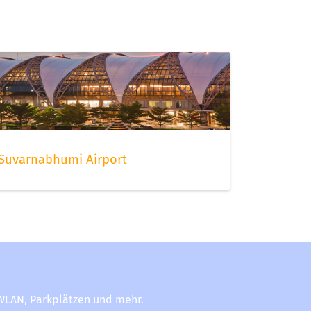
Suvarnabhumi Airport
-WLAN, Parkplätzen und mehr.