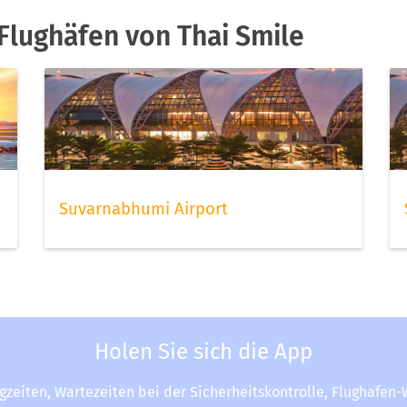
Flughäfen von Thai Smile
Suvarnabhumi Airport
Holen Sie sich die App
ugzeiten, Wartezeiten bei der Sicherheitskontrolle, Flughafen