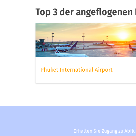
Top 3 der angeflogenen 
Phuket International Airport
Erhalten Sie Zugang zu Abfl