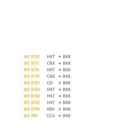
WE 8762
HKT
→
BKK
WE 8771
CNX
→
BKK
WE 8774
HKT
→
BKK
WE 8779
CNX
→
BKK
WE 8781
CEI
→
BKK
WE 8784
HKT
→
BKK
WE 8788
HKT
→
BKK
WE 8792
HKT
→
BKK
WE 8796
KBV
→
BKK
WE 990
CCU
→
BKK